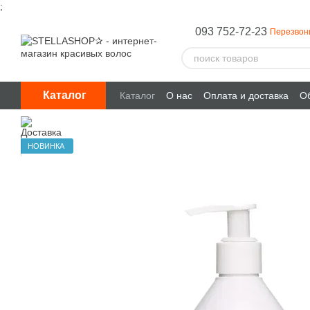
;
Перейти к основному контенту
093 752-72-23
Перезвон
Каталог
Каталог
О нас
Оплата и доставка
Об
НОВИНКА