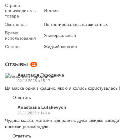
Страна-
производитель
Италия
товара
Экотренды
Не тестировалась на животных
Время
Универсальный
использования
Состав
Жидкий кератин
Отзывы
12
Анастасія Городнича
02.12.2025 в 15:17
Ця маска одна з кращих, якою я колись користувалась !
Ответить
Anastasiia Lutskevych
21.11.2025 в 14:14
Чудова маска, магазин відправляє дуже швидко завжди
посилки,рекомендую!
Ответить