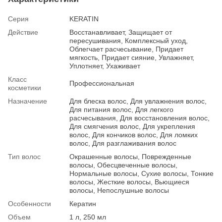
Серия
KERATIN
Действие
Восстанавливает, Защищает от
пересушивания, Комплексный уход,
Облегчает расчесывание, Придает
мягкость, Придает сияние, Увлажняет,
Уплотняет, Ухаживает
Класс
Профессиональная
косметики
Назначение
Для блеска волос, Для увлажнения волос,
Для питания волос, Для легкого
расчесывания, Для восстановления волос,
Для смягчения волос, Для укрепления
волос, Для кончиков волос, Для ломких
волос, Для разглаживания волос
Тип волос
Окрашенные волосы, Поврежденные
волосы, Обесцвеченные волосы,
Нормальные волосы, Сухие волосы, Тонкие
волосы, Жесткие волосы, Вьющиеся
волосы, Непослушные волосы
Особенности
Кератин
Объем
1 л, 250 мл