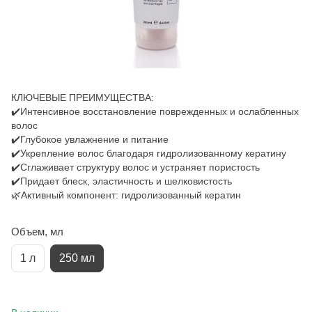
КЛЮЧЕВЫЕ ПРЕИМУЩЕСТВА:
✔️Интенсивное восстановление поврежденных и ослабленных
волос
✔️Глубокое увлажнение и питание
✔️Укрепление волос благодаря гидролизованному кератину
✔️Сглаживает структуру волос и устраняет пористость
✔️Придает блеск, эластичность и шелковистость
🌿Активный компонент: гидролизованный кератин
Объем, мл
1 л
250 мл