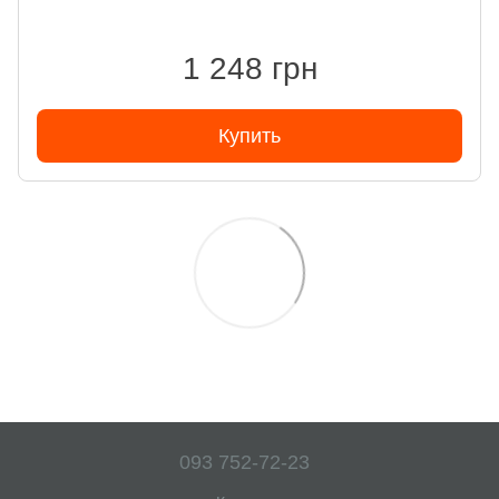
1 248 грн
Купить
093 752-72-23