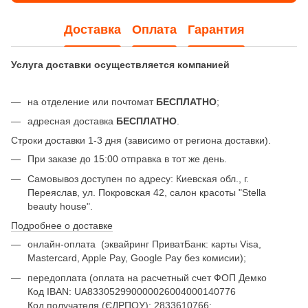
Доставка
Оплата
Гарантия
Услуга доставки осуществляется компанией
на отделение или почтомат
БЕСПЛАТНО
;
адресная доставка
БЕСПЛАТНО
.
Строки доставки 1-3 дня (зависимо от региона доставки).
При заказе до 15:00 отправка в тот же день.
Самовывоз доступен по адресу: Киевская обл., г.
Переяслав, ул. Покровская 42, салон красоты "Stella
beauty house".
Подробнее о доставке
онлайн-оплата
(эквайринг ПриватБанк: карты Visa,
Mastercard, Apple Pay, Google Pay без комисии);
передоплата (оплата на расчетный счет ФОП Демко
Код IBAN: UA833052990000026004000140776
Код получателя (ЄДРПОУ):
2833610766
;