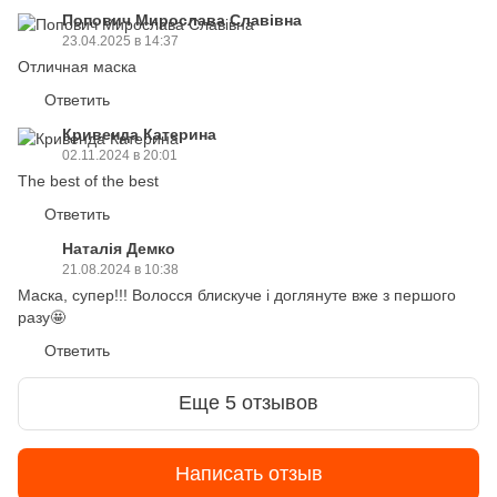
Попович Мирослава Славівна
23.04.2025 в 14:37
Отличная маска
Ответить
Кривенда Катерина
02.11.2024 в 20:01
The best of the best
Ответить
Наталія Демко
21.08.2024 в 10:38
Маска, супер!!! Волосся блискуче і доглянуте вже з першого
разу🤩
Ответить
Еще 5 отзывов
Написать отзыв