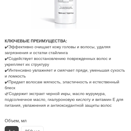
КЛЮЧЕВЫЕ ПРЕИМУЩЕСТВА:
✔️Эффективно очищает кожу головы и волосы, удаляя
загрязнения и остатки стайлинга
✔️Содействует восстановлению поврежденных волос и
укрепляет их структуру
✔️Интенсивно увлажняет и смягчает пряди, уменьшая сухость
и ломкость
✔️Придает волосам мягкость, эластичность и естественный
блеск
🌿Содержит экстракт черной икры, масло мурумура,
подсолнечное масло, гиалуроновую кислоту и витамин E для
питания, увлажнения и антиоксидантной защиты волос
Объем, мл