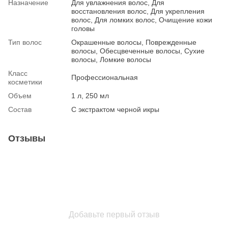
Назначение
Для увлажнения волос, Для
восстановления волос, Для укрепления
волос, Для ломких волос, Очищение кожи
головы
Тип волос
Окрашенные волосы, Поврежденные
волосы, Обесцвеченные волосы, Сухие
волосы, Ломкие волосы
Класс
Профессиональная
косметики
Объем
1 л, 250 мл
Состав
С экстрактом черной икры
Отзывы
Добавьте первый отзыв