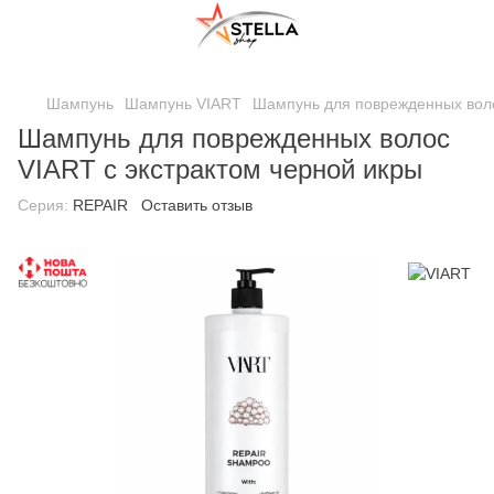
;
Шампунь
Шампунь VIART
Шампунь для поврежденных воло
Шампунь для поврежденных волос
VIART с экстрактом черной икры
Серия:
REPAIR
Оставить отзыв