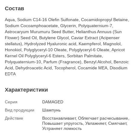
Состав
Aqua, Sodium C14-16 Olefin Sulfonate, Cocamidopropyl Betaine,
Sodium Cocoamphoacetate, Glycerin, Polyquaternium-7,
Astrocaryum Murumuru Seed Butter, Helianthus Annuus (Sun
Flower) Seed Oil, Butylene Glycol, Caviar Extract (Acipenser
stellatus), Hydrolyzed Hyaluronic acid, Kaempferol, Magnolol,
Honokiol, Polyglyceryl-10 Oleate, Polyglyceryl-6 Oleate, Apricot
Kernel Oil Polyglyceryl-6 Esters, Sorbitan Palmitate,
Polyquaternium-10, Parfum (Fragrance), Benzyl Alcohol, Benzoic
Acid, Dehydroacetic Acid, Tocopherol, Cocamide MEA, Disodium
EDTA
Характеристики
Серия
DAMAGED
Вид продукции
Шампунь
Действие
Восстанавливает, Облегчает расчесывание,
Повышает упругость, Увлажняет, Смягчает,
Устраняет ломкость