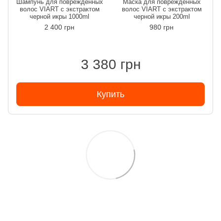
Шампунь для поврежденных
Маска для поврежденных
волос VIART с экстрактом
волос VIART с экстрактом
черной икры 1000ml
черной икры 200ml
2 400 грн
980 грн
3 380 грн
Купить