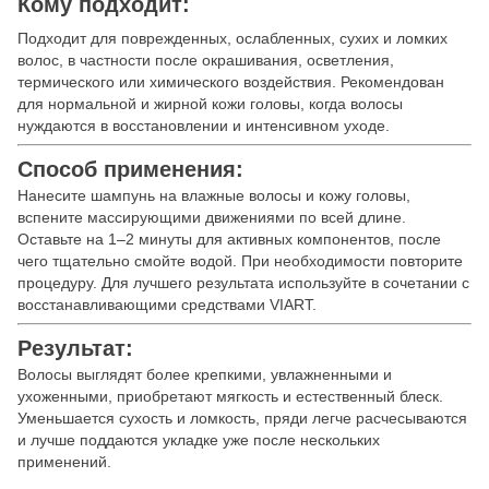
Кому подходит:
Подходит для поврежденных, ослабленных, сухих и ломких
волос, в частности после окрашивания, осветления,
термического или химического воздействия. Рекомендован
для нормальной и жирной кожи головы, когда волосы
нуждаются в восстановлении и интенсивном уходе.
Способ применения:
Нанесите шампунь на влажные волосы и кожу головы,
вспените массирующими движениями по всей длине.
Оставьте на 1–2 минуты для активных компонентов, после
чего тщательно смойте водой. При необходимости повторите
процедуру. Для лучшего результата используйте в сочетании с
восстанавливающими средствами VIART.
Результат:
Волосы выглядят более крепкими, увлажненными и
ухоженными, приобретают мягкость и естественный блеск.
Уменьшается сухость и ломкость, пряди легче расчесываются
и лучше поддаются укладке уже после нескольких
применений.