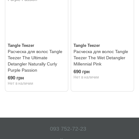
Tangle Teezer
Tangle Teezer
Расческа для волос Tangle
Расческа для волос Tangle
Teezer The Ultimate
Teezer The Wet Detangler
Detangler Naturally Curly
Millennial Pink
Purple Passion
690 грн
690 грн
Нет в наличии
Нет в наличии
093 752-72-23