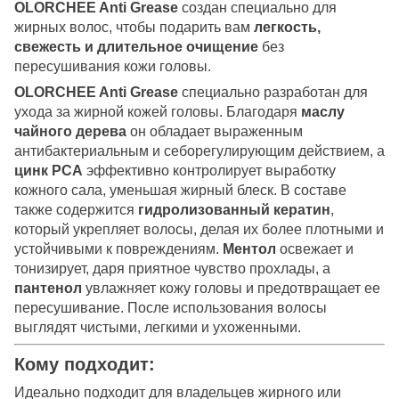
OLORCHEE Anti Grease
создан специально для
жирных волос, чтобы подарить вам
легкость,
свежесть и длительное очищение
без
пересушивания кожи головы.
OLORCHEE Anti Grease
специально разработан для
ухода за жирной кожей головы. Благодаря
маслу
чайного дерева
он обладает выраженным
антибактериальным и себорегулирующим действием, а
цинк PCA
эффективно контролирует выработку
кожного сала, уменьшая жирный блеск. В составе
также содержится
гидролизованный кератин
,
который укрепляет волосы, делая их более плотными и
устойчивыми к повреждениям.
Ментол
освежает и
тонизирует, даря приятное чувство прохлады, а
пантенол
увлажняет кожу головы и предотвращает ее
пересушивание. После использования волосы
выглядят чистыми, легкими и ухоженными.
Кому подходит:
Идеально подходит для владельцев жирного или