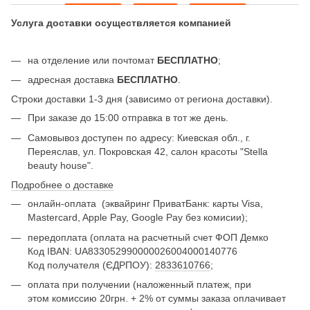
Услуга доставки осуществляется компанией
на отделение или почтомат
БЕСПЛАТНО
;
адресная доставка
БЕСПЛАТНО
.
Строки доставки 1-3 дня (зависимо от региона доставки).
При заказе до 15:00 отправка в тот же день.
Самовывоз доступен по адресу: Киевская обл., г.
Переяслав, ул. Покровская 42, салон красоты "Stella
beauty house".
Подробнее о доставке
онлайн-оплата
(эквайринг ПриватБанк: карты Visa,
Mastercard, Apple Pay, Google Pay без комисии);
передоплата (оплата на расчетный счет ФОП Демко
Код IBAN: UA833052990000026004000140776
Код получателя (ЄДРПОУ):
2833610766
;
оплата при получении (наложенный платеж, при
этом комиссию 20грн. + 2% от суммы заказа оплачивает