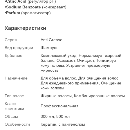
•Citric Acid
(регулятор pH)
•Sodium Benzoate
(консервант)
•Parfum
(ароматизатор)
Характеристики
Серия
Anti Grease
Вид продукции
Шампунь
Действие
Комплексный уход, Нормализует жировой
баланс, Освежает, Очищает, Тонизирует
кожу головы, Устраняет чрезмерную
жирность
Назначение
Для объема волос, Для очищения волос,
Для ежедневного применения, Очищение
кожи головы
Тип волос
Жирные волосы, Комбинированные волосы
Класс
Профессиональная
косметики
Объем
300 мл, 800 мл
Особенности
Кератин, с пантенолом