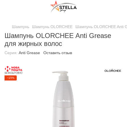
;
Шампунь
Шампунь OLORCHEE
Шампунь OLORCHEE Anti G
Шампунь OLORCHEE Anti Grease
для жирных волос
Серия:
Anti Grease
Оставить отзыв
−15%