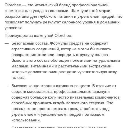
Olorchee — это итальянский бренд профессиональной
косметики для ухода за волосами. Шампуни этой марки
разработаны для глубокого питания и укрепления прядей, что
позволяет получать результат салонного уровня в домашних
условиях.
Преимущества шампуней Olorchee:
Безопасный состав. Формулы средств не содержат
агрессивных соединений, которые могли бы вызвать
раздражение кожи или повредить структуру волоса.
Вместо этого состав обогащен полезными натуральными
маслами, витаминами и растительными экстрактами,
которые деликатно очищают даже чувствительную кожу
головы.
Высокая концентрация активных веществ. В отличие от
средств массмаркета, профессиональные шампуни
содержат большое количество питательных компонентов,
способных проникать вглубь волосяного стержня. Это
позволяет не просто смывать грязь, а работать над
укреплением и увлажнением прядей при каждом
использовании.