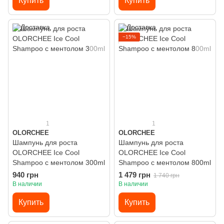
Купить
Купить
−15%
1
1
OLORCHEE
OLORCHEE
Шампунь для роста
Шампунь для роста
OLORCHEE Ice Cool
OLORCHEE Ice Cool
Shampoo с ментолом 300ml
Shampoo с ментолом 800ml
940 грн
1 479 грн
1 740 грн
В наличии
В наличии
Купить
Купить