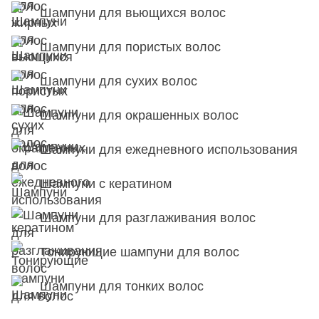
Шампуни для вьющихся волос
Шампуни для пористых волос
Шампуни для сухих волос
Шампуни для окрашенных волос
Шампуни для ежедневного использования
Шампуни с кератином
Шампуни для разглаживания волос
Тонирующие шампуни для волос
Шампуни для тонких волос