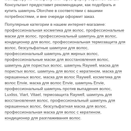
Консультант предоставит рекомендации, как подобрать и
купить шампунь Olorchee в соответствии с вашими
потребностями, и вне очереди оформит заказ.
Популярные категории в нашем интернет-магазине:
профессиональная косметика для волос
,
профессиональные
маски для волос
,
профессиональный шампунь для волос
,
кондиционер для волос
,
профессиональная термозащита для
волос
,
безсульфатные шампуни для волос
,
профессиональный шампунь для жирных волос
,
профессиональные маски для восстановления волос
,
шампунь для пористых волос
,
шампунь Raywell
,
маска для
пористых волос
,
шампунь для волос с кератином
,
маска для
окрашенных волос
,
маска для волос Raywell
,
косметика для
волос Envie
,
маска для волос Envie
,
шампунь Envie
,
профессиональный шампунь против выпадения волос
,
Luxliss
,
Viart
,
Vitael
,
термозащита Raywell
,
шампунь для
восстановления волос
,
профессиональный шампунь для
окрашенных волос
,
безсульфатная маска для волос
,
профессиональная маска для волос с кератином
,
кондиционер для разглаживания волос
.