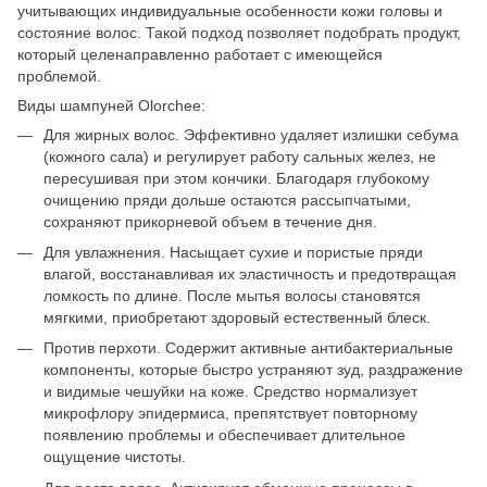
учитывающих индивидуальные особенности кожи головы и
состояние волос. Такой подход позволяет подобрать продукт,
который целенаправленно работает с имеющейся
проблемой.
Виды шампуней Olorchee:
Для жирных волос. Эффективно удаляет излишки себума
(кожного сала) и регулирует работу сальных желез, не
пересушивая при этом кончики. Благодаря глубокому
очищению пряди дольше остаются рассыпчатыми,
сохраняют прикорневой объем в течение дня.
Для увлажнения. Насыщает сухие и пористые пряди
влагой, восстанавливая их эластичность и предотвращая
ломкость по длине. После мытья волосы становятся
мягкими, приобретают здоровый естественный блеск.
Против перхоти. Содержит активные антибактериальные
компоненты, которые быстро устраняют зуд, раздражение
и видимые чешуйки на коже. Средство нормализует
микрофлору эпидермиса, препятствует повторному
появлению проблемы и обеспечивает длительное
ощущение чистоты.