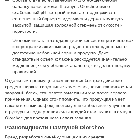
Соответствие естественному кислотно-щелочному
балансу волос и кожи. Шампунь Olorchee имеет
слабокислый pH, который помогает поддерживать
естественный барьер эпидермиса и держать кутикулу
закрытой, защищая волосяной стержень от сухости и
пористости.
Экономичность. Благодаря густой консистенции и высокой
концентрации активных ингредиентов для одного мытья
достаточно небольшой порции продукта. Даже
стандартный объем флакона расходуется значительно
медленнее, чем у обычных аналогов, что делает покупку
практичной.
Отдельным преимуществом является быстрое действие
средств: первые визуальные изменения, такие как мягкость и
здоровый блеск, становятся заметными уже после первого
применения. Однако стоит помнить, что продукция имеет
накопительный эффект, поэтому для стабильного улучшения
структуры и поддержания силы прядей стоит купить шампунь
Olorchee для постоянного использования.
Разновидности шампуней Olorchee
Бренд разработал линейку очищающих средств,