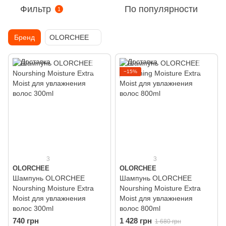
Фильтр
По популярности
1
Бренд
OLORCHEE
−15%
3
3
OLORCHEE
OLORCHEE
Шампунь OLORCHEE
Шампунь OLORCHEE
Nourshing Moisture Extra
Nourshing Moisture Extra
Moist для увлажнения
Moist для увлажнения
волос 300ml
волос 800ml
740 грн
1 428 грн
1 680 грн