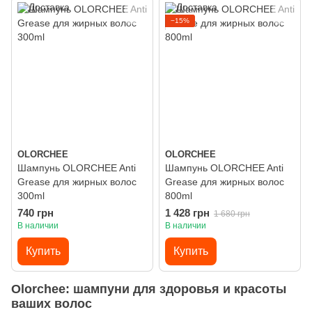
−15%
OLORCHEE
OLORCHEE
Шампунь OLORCHEE Anti
Шампунь OLORCHEE Anti
Grease для жирных волос
Grease для жирных волос
300ml
800ml
740 грн
1 428 грн
1 680 грн
В наличии
В наличии
Купить
Купить
Olorchee: шампуни для здоровья и красоты
ваших волос