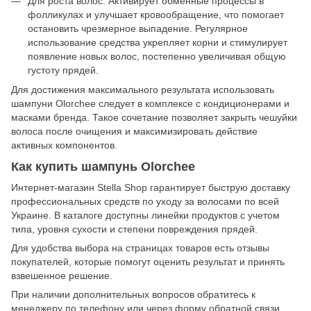
Для роста волос. Активирует обменные процессы в
фолликулах и улучшает кровообращение, что помогает
остановить чрезмерное выпадение. Регулярное
использование средства укрепляет корни и стимулирует
появление новых волос, постепенно увеличивая общую
густоту прядей.
Для достижения максимального результата использовать
шампуни Olorchee следует в комплексе с кондиционерами и
масками бренда. Такое сочетание позволяет закрыть чешуйки
волоса после очищения и максимизировать действие
активных компонентов.
Как купить шампунь Olorchee
Интернет-магазин Stella Shop гарантирует быструю доставку
профессиональных средств по уходу за волосами по всей
Украине. В каталоге доступны линейки продуктов с учетом
типа, уровня сухости и степени повреждения прядей.
Для удобства выбора на страницах товаров есть отзывы
покупателей, которые помогут оценить результат и принять
взвешенное решение.
При наличии дополнительных вопросов обратитесь к
менеджеру по телефону или через форму обратной связи.