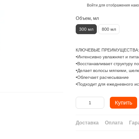
Войти
для отображения нако
%
Объем, мл
300 мл
800 мл
КЛЮЧЕВЫЕ ПРЕИМУЩЕСТВА
•Интенсивно увлажняет и пита
•Восстанавливает структуру п
•Делает волосы мягкими, шел
•Облегчает расчесывание
•Подходит для ежедневного и
Купить
Доставка
Оплата
Гар