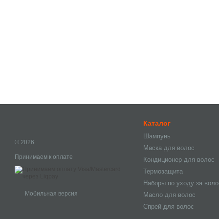
Каталог
Шампунь
© 2026
Маска для волос
Принимаем к оплате
Кондиционер для волос
Термозащита
Наборы по уходу за вол
Мобильная версия
Масло для волос
Спрей для волос