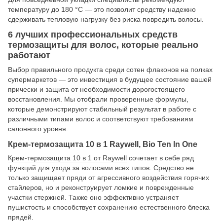
температуру до 180 °C — это позволит средству надежно
сдерживать тепловую нагрузку без риска повредить волосы.
6 лучших профессиональных средств
термозащиты для волос, которые реально
работают
Выбор правильного продукта среди сотен флаконов на полках
супермаркетов — это инвестиция в будущее состояние вашей
прически и защита от необходимости дорогостоящего
восстановления. Мы отобрали проверенные формулы,
которые демонстрируют стабильный результат в работе с
различными типами волос и соответствуют требованиям
салонного уровня.
Крем-термозащита 10 в 1 Raywell, Bio Ten In One
Крем-термозащита 10 в 1 от Raywell
сочетает в себе ряд
функций для ухода за волосами всех типов. Средство не
только защищает пряди от агрессивного воздействия горячих
стайлеров, но и реконструирует ломкие и поврежденные
участки стержней. Также оно эффективно устраняет
пушистость и способствует сохранению естественного блеска
прядей.