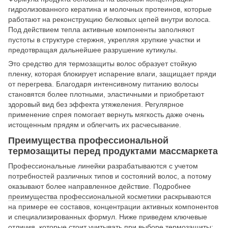
гидролизованного кератина и молочных протеинов, которые
работают на реконструкцию белковых цепей внутри волоса.
Под действием тепла активные компоненты заполняют
пустоты в структуре стержня, укрепляя хрупкие участки и
предотвращая дальнейшее разрушение кутикулы.
Это средство для термозащиты волос образует стойкую
пленку, которая блокирует испарение влаги, защищает пряди
от перегрева. Благодаря интенсивному питанию волосы
становятся более плотными, эластичными и приобретают
здоровый вид без эффекта утяжеления. Регулярное
применение спрея помогает вернуть мягкость даже очень
истощенным прядям и облегчить их расчесывание.
Преимущества профессиональной
термозащиты перед продуктами массмаркета
Профессиональные линейки разрабатываются с учетом
потребностей различных типов и состояний волос, а потому
оказывают более направленное действие. Подробнее
преимущества профессиональной косметики
раскрываются
на примере ее составов, концентрации активных компонентов
и специализированных формул. Ниже приведем ключевые
отличия, которые стоит учитывать при выборе термозащиты: