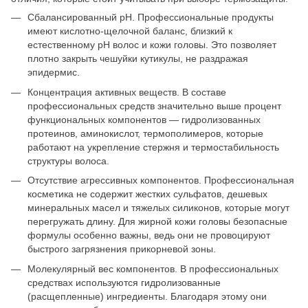
Сбалансированный рH. Профессиональные продукты
имеют кислотно-щелочной баланс, близкий к
естественному pH волос и кожи головы. Это позволяет
плотно закрыть чешуйки кутикулы, не раздражая
эпидермис.
Концентрация активных веществ. В составе
профессиональных средств значительно выше процент
функциональных компонентов — гидролизованных
протеинов, аминокислот, термополимеров, которые
работают на укрепление стержня и термостабильность
структуры волоса.
Отсутствие агрессивных компонентов. Профессиональная
косметика не содержит жестких сульфатов, дешевых
минеральных масел и тяжелых силиконов, которые могут
перегружать длину. Для жирной кожи головы безопасные
формулы особенно важны, ведь они не провоцируют
быстрого загрязнения прикорневой зоны.
Молекулярный вес компонентов. В профессиональных
средствах используются гидролизованные
(расщепленные) ингредиенты. Благодаря этому они