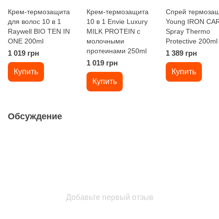
Крем-термозащита
Крем-термозащита
Спрей термоза
для волос 10 в 1
10 в 1 Envie Luxury
Young IRON CA
Raywell BIO TEN IN
MILK PROTEIN с
Spray Thermo
ONE 200ml
молочными
Protective 200ml
протеинами 250ml
1 019 грн
1 389 грн
1 019 грн
Купить
Купить
Купить
Обсуждение
Добавьте первый отзыв