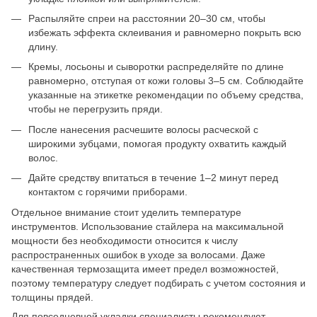
Распыляйте спреи на расстоянии 20–30 см, чтобы
избежать эффекта склеивания и равномерно покрыть всю
длину.
Кремы, лосьоны и сыворотки распределяйте по длине
равномерно, отступая от кожи головы 3–5 см. Соблюдайте
указанные на этикетке рекомендации по объему средства,
чтобы не перегрузить пряди.
После нанесения расчешите волосы расческой с
широкими зубцами, помогая продукту охватить каждый
волос.
Дайте средству впитаться в течение 1–2 минут перед
контактом с горячими приборами.
Отдельное внимание стоит уделить температуре
инструментов. Использование стайлера на максимальной
мощности без необходимости относится к числу
распространенных ошибок в уходе за волосами
. Даже
качественная термозащита имеет предел возможностей,
поэтому температуру следует подбирать с учетом состояния и
толщины прядей.
Для повседневной укладки специалисты рекомендуют