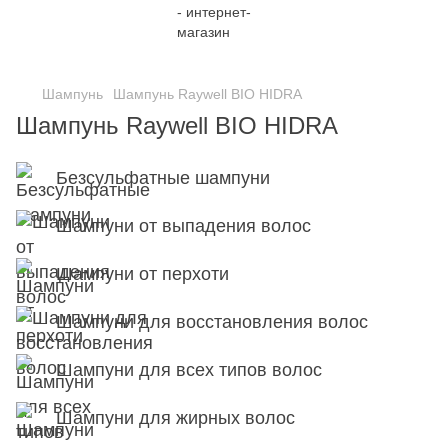
;
Шампунь
Шампунь Raywell BIO HIDRA
Шампунь Raywell BIO HIDRA
Безсульфатные шампуни
Шампуни от выпадения волос
Шампуни от перхоти
Шампуни для восстановления волос
Шампуни для всех типов волос
Шампуни для жирных волос