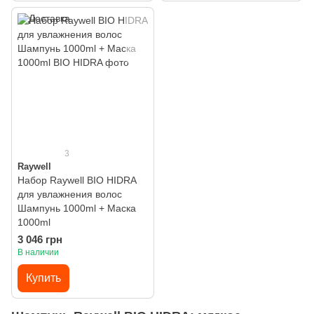
3
Raywell
Набор Raywell BIO HIDRA
для увлажнения волос
Шампунь 1000ml + Маска
1000ml
3 046 грн
В наличии
Купить