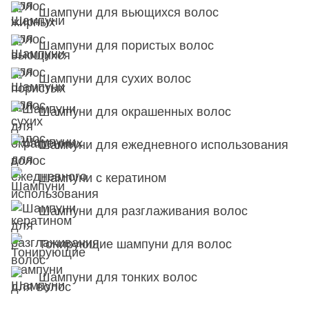
Шампуни для вьющихся волос
Шампуни для пористых волос
Шампуни для сухих волос
Шампуни для окрашенных волос
Шампуни для ежедневного использования
Шампуни с кератином
Шампуни для разглаживания волос
Тонирующие шампуни для волос
Шампуни для тонких волос