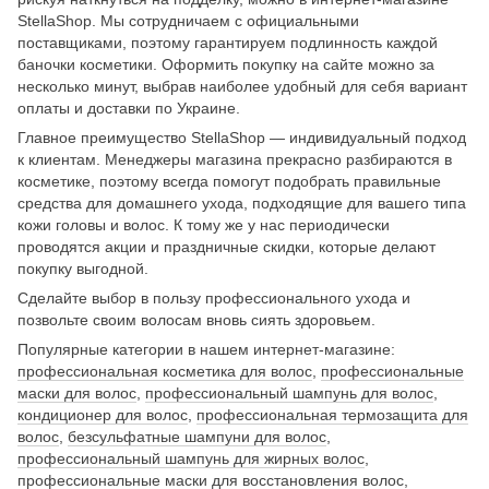
StellaShop. Мы сотрудничаем с официальными
поставщиками, поэтому гарантируем подлинность каждой
баночки косметики. Оформить покупку на сайте можно за
несколько минут, выбрав наиболее удобный для себя вариант
оплаты и доставки по Украине.
Главное преимущество StellaShop — индивидуальный подход
к клиентам. Менеджеры магазина прекрасно разбираются в
косметике, поэтому всегда помогут подобрать правильные
средства для домашнего ухода, подходящие для вашего типа
кожи головы и волос. К тому же у нас периодически
проводятся акции и праздничные скидки, которые делают
покупку выгодной.
Сделайте выбор в пользу профессионального ухода и
позвольте своим волосам вновь сиять здоровьем.
Популярные категории в нашем интернет-магазине:
профессиональная косметика для волос
,
профессиональные
маски для волос
,
профессиональный шампунь для волос
,
кондиционер для волос
,
профессиональная термозащита для
волос
,
безсульфатные шампуни для волос
,
профессиональный шампунь для жирных волос
,
профессиональные маски для восстановления волос
,