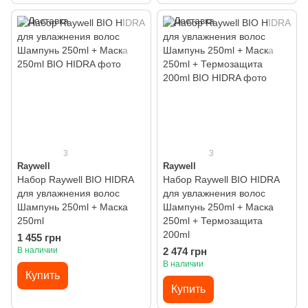
3
3
Raywell
Raywell
Набор Raywell BIO HIDRA
Набор Raywell BIO HIDRA
для увлажнения волос
для увлажнения волос
Шампунь 250ml + Маска
Шампунь 250ml + Маска
250ml
250ml + Термозащита
200ml
1 455 грн
В наличии
2 474 грн
В наличии
Купить
Купить