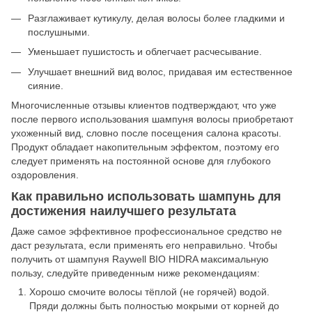
Разглаживает кутикулу, делая волосы более гладкими и
послушными.
Уменьшает пушистость и облегчает расчесывание.
Улучшает внешний вид волос, придавая им естественное
сияние.
Многочисленные отзывы клиентов подтверждают, что уже
после первого использования шампуня волосы приобретают
ухоженный вид, словно после посещения салона красоты.
Продукт обладает накопительным эффектом, поэтому его
следует применять на постоянной основе для глубокого
оздоровления.
Как правильно использовать шампунь для
достижения наилучшего результата
Даже самое эффективное профессиональное средство не
даст результата, если применять его неправильно. Чтобы
получить от шампуня Raywell BIO HIDRA максимальную
пользу, следуйте приведенным ниже рекомендациям:
Хорошо смочите волосы тёплой (не горячей) водой.
Пряди должны быть полностью мокрыми от корней до